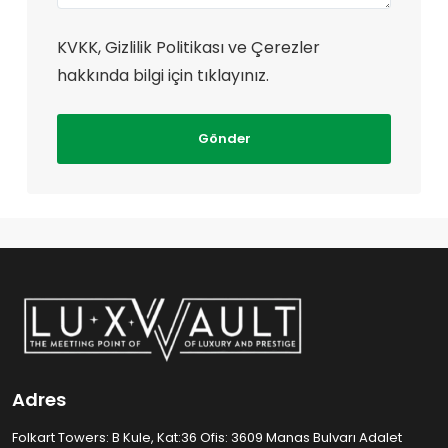
KVKK, Gizlilik Politikası ve Çerezler
hakkında bilgi için tıklayınız.
Gönder
Adres
Folkart Towers: B Kule, Kat:36 Ofis: 3609 Manas Bulvarı Adalet