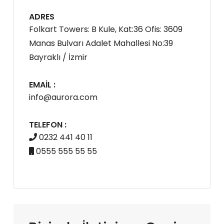
ADRES
Folkart Towers: B Kule, Kat:36 Ofis: 3609
Manas Bulvarı Adalet Mahallesi No:39
Bayraklı / İzmir
EMAIL :
info@aurora.com
TELEFON :
0232 441 40 11
0555 555 55 55