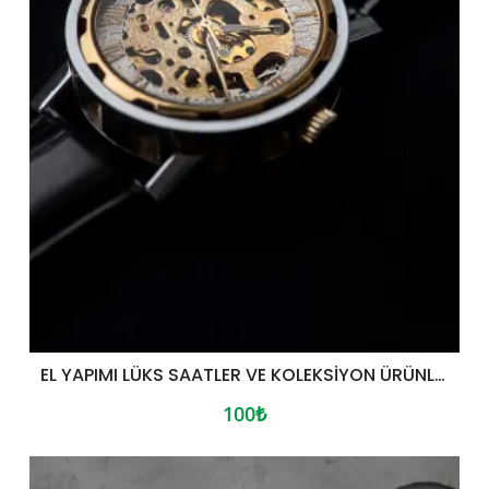
EL YAPIMI LÜKS SAATLER VE KOLEKSIYON ÜRÜNLERI
100₺