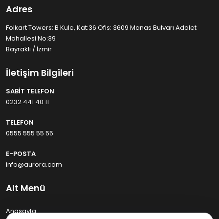
Adres
Folkart Towers: B Kule, Kat:36 Ofis: 3609 Manas Bulvarı Adalet
Mahallesi No:39
Bayraklı / İzmir
İletişim Bilgileri
SABIT TELEFON
0232 441 40 11
TELEFON
0555 555 55 55
E-POSTA
info@aurora.com
Alt Menü
Anasayfa