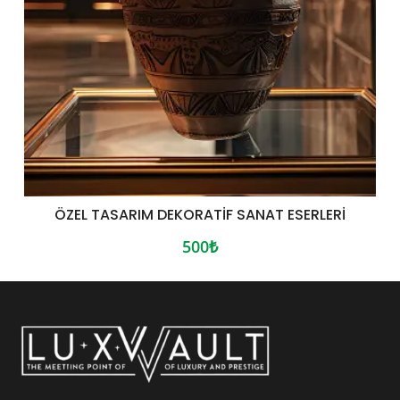
ÖZEL TASARIM DEKORATIF SANAT ESERLERI
500₺