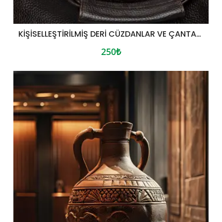
KIŞISELLEŞTIRILMIŞ DERI CÜZDANLAR VE ÇANTALAR
250₺